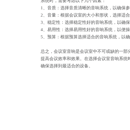
系统时，需要考虑以下几个因素：
1、音质：选择音质清晰的音响系统，以确保
2、音量：根据会议室的大小和形状，选择适
3、稳定性：选择稳定性好的音响系统，以确
4、易用性：选择易用性好的音响系统，以便
5、预算：根据预算选择适合的音响系统，以
总之，会议室音响是会议室中不可或缺的一部
提高会议效率和效果。在选择会议室音响系统
确保选择到最适合的设备。