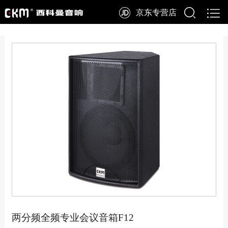
京东专营店
两分频全频专业会议音箱F12