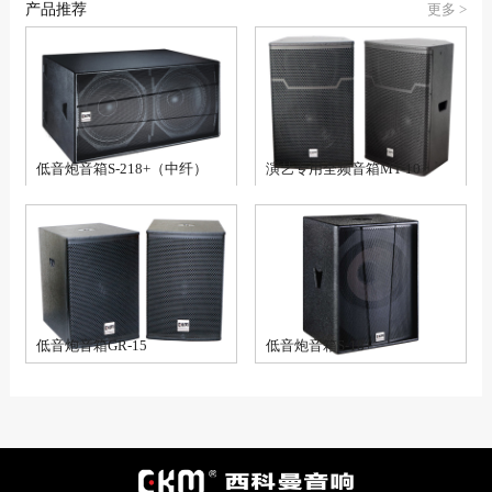
产品推荐
更多 >
低音炮音箱S-218+（中纤）
演艺专用全频音箱MT-10
低音炮音箱GR-15
低音炮音箱S-18+