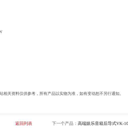
0W
B
D
57:46，网站相关资料仅供参考，所有产品以实物为准，如有变动恕不另行通知。
返回列表
下一个产品：
高端娱乐音箱后导式VK-1