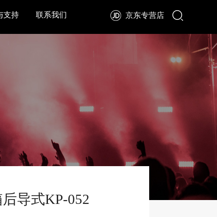
与支持
联系我们
京东专营店
导式KP-052