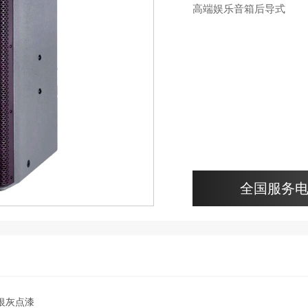
高端娱乐音箱后导式
全国服务电话：
板银灰点漆