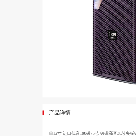
产品详情
单12寸 进口低音190磁75芯 钕磁高音38芯夹