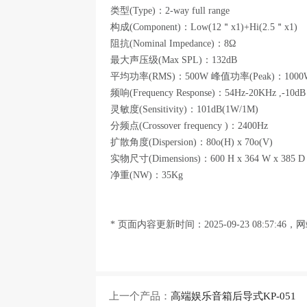
类型(Type)：2-way full range
构成(Component)：Low(12＂x1)+Hi(2.5＂x1)
阻抗(Nominal Impedance)：8Ω
最大声压级(Max SPL)：132dB
平均功率(RMS)：500W 峰值功率(Peak)：100
频响(Frequency Response)：54Hz-20KHz ,-10d
灵敏度(Sensitivity)：101dB(1W/1M)
分频点(Crossover frequency )：2400Hz
扩散角度(Dispersion)：80o(H) x 70o(V)
实物尺寸(Dimensions)：600 H x 364 W x 385 
净重(NW)：35Kg
* 页面内容更新时间：2025-09-23 08:
上一个产品：
高端娱乐音箱后导式KP-051